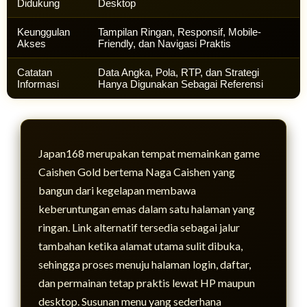
Didukung
Desktop
Keunggulan
Tampilan Ringan, Responsif, Mobile-
Akses
Friendly, dan Navigasi Praktis
Catatan
Data Angka, Pola, RTP, dan Strategi
Informasi
Hanya Digunakan Sebagai Referensi
Japan168 merupakan tempat memainkan game
Caishen Gold bertema Naga Caishen yang
bangun dari kegelapan membawa
keberuntungan emas dalam satu halaman yang
ringan. Link alternatif tersedia sebagai jalur
tambahan ketika alamat utama sulit dibuka,
sehingga proses menuju halaman login, daftar,
dan permainan tetap praktis lewat HP maupun
desktop. Susunan menu yang sederhana