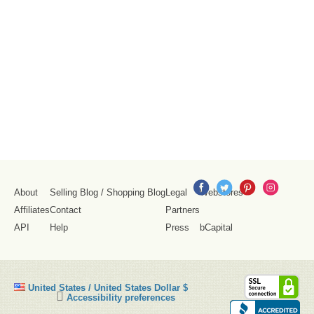
About
Selling Blog
/
Shopping Blog
Legal
Webstores
Affiliates
Contact
Partners
API
Help
Press
bCapital
SS
United States / United States Dollar $
Se
Click
Accessibility preferences
Co
to