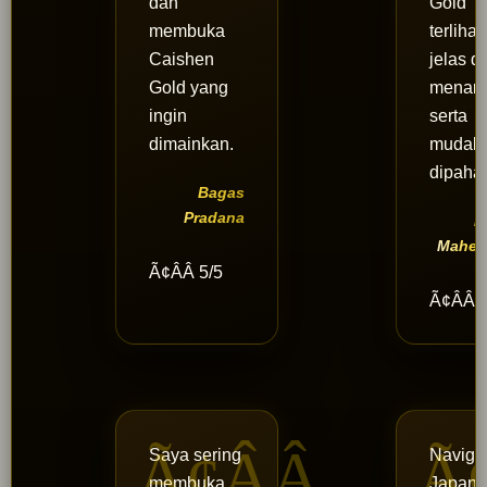
dan
Gold
membuka
terlihat
Caishen
jelas d
Gold yang
menari
ingin
serta
dimainkan.
mudah
dipaha
Bagas
Pradana
F
Mahen
Ã¢Â­Â 5/5
Ã¢Â­Â 
Saya sering
Naviga
membuka
Japan