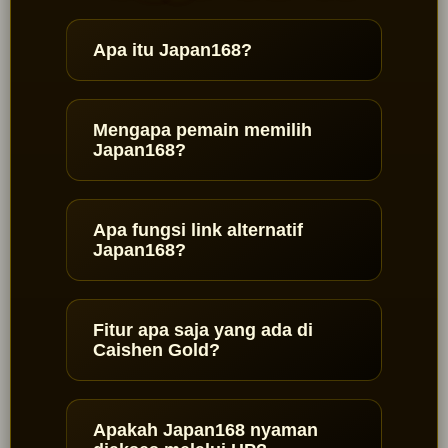
Apa itu Japan168?
Mengapa pemain memilih
Japan168?
Apa fungsi link alternatif
Japan168?
Fitur apa saja yang ada di
Caishen Gold?
Apakah Japan168 nyaman