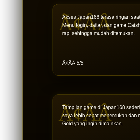
Akses Japan168 terasa ringan saat
Menu login, daftar, dan game Cais
rapi sehingga mudah ditemukan.
Ã¢Â­Â 5/5
Tampilan game di Japan168 seder
saya lebih cepat menemukan dan
Gold yang ingin dimainkan.