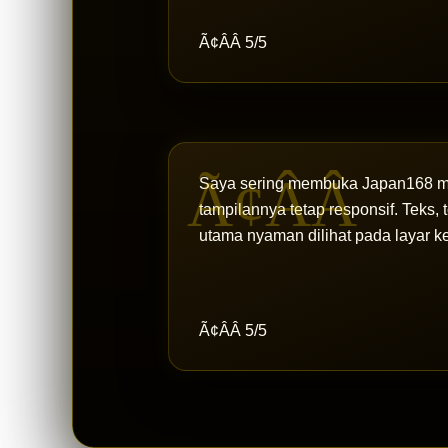
Ã¢Â­Â 5/5
Saya sering membuka Japan168 me
tampilannya tetap responsif. Teks,
utama nyaman dilihat pada layar ke
Ã¢Â­Â 5/5