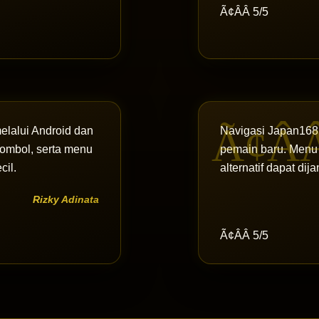
Ã¢Â­Â 5/5
lalui Android dan
Navigasi Japan168
 tombol, serta menu
pemain baru. Menu
cil.
alternatif dapat di
Rizky Adinata
Ã¢Â­Â 5/5