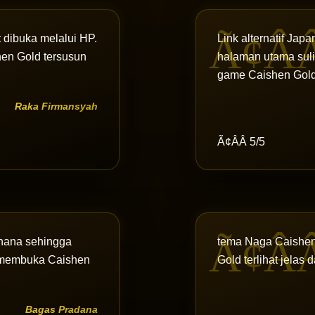
 dibuka melalui HP.
Link alternatif Ja
hen Gold tersusun
halaman utama suli
game Caishen Gold 
Raka Firmansyah
Ã¢Â­Â 5/5
hana sehingga
tema Naga Caishen
 membuka Caishen
Gold terlihat jelas
Bagas Pradana