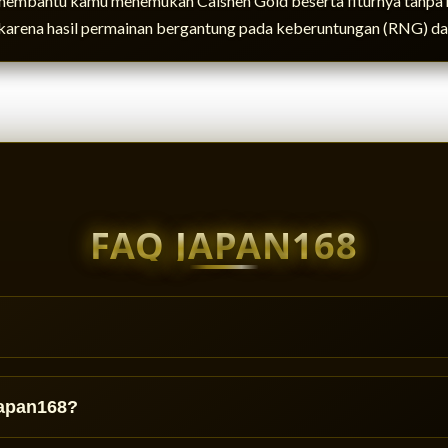
embantu kamu menemukan Caishen Gold beserta fiturnya tanpa m
n karena hasil permainan bergantung pada keberuntungan (RNG) da
FAQ JAPAN168
apan168?