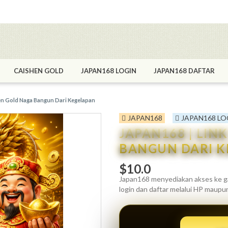
CAISHEN GOLD
JAPAN168 LOGIN
JAPAN168 DAFTAR
en Gold Naga Bangun Dari Kegelapan
JAPAN168
JAPAN168 LO
JAPAN168 | LIN
BANGUN DARI K
$10.0
Japan168 menyediakan akses ke gam
login dan daftar melalui HP maupu