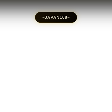
~JAPAN168~