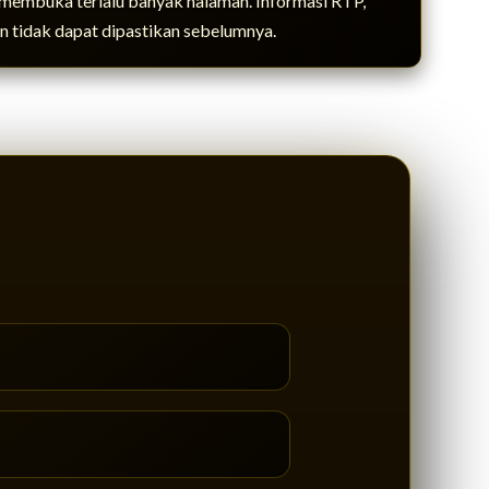
embuka terlalu banyak halaman. Informasi RTP,
n tidak dapat dipastikan sebelumnya.