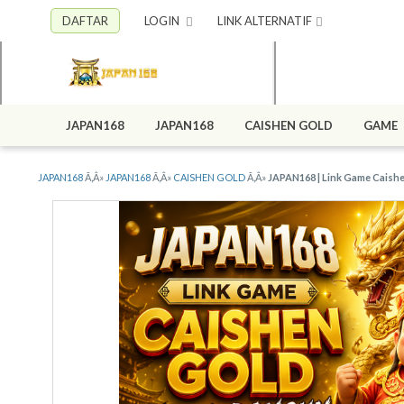
DAFTAR
LOGIN
LINK ALTERNATIF
JAPAN168
JAPAN168
CAISHEN GOLD
GAME
JAPAN168
Ã‚Â»
JAPAN168
Ã‚Â»
CAISHEN GOLD
Ã‚Â»
JAPAN168 | Link Game Caish