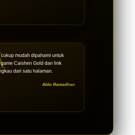
 cukup mudah dipahami untuk
 game Caishen Gold dan link
jangkau dari satu halaman.
Aldo Ramadhan