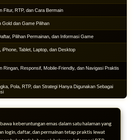
 Fitur, RTP, dan Cara Bermain
 Gold dan Game Pilihan
Daftar, Pilihan Permainan, dan Informasi Game
, iPhone, Tablet, Laptop, dan Desktop
n Ringan, Responsif, Mobile-Friendly, dan Navigasi Praktis
gka, Pola, RTP, dan Strategi Hanya Digunakan Sebagai
si
bawa keberuntungan emas dalam satu halaman yang
n login, daftar, dan permainan tetap praktis lewat