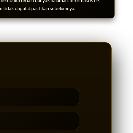
embuka terlalu banyak halaman. Informasi RTP,
n tidak dapat dipastikan sebelumnya.