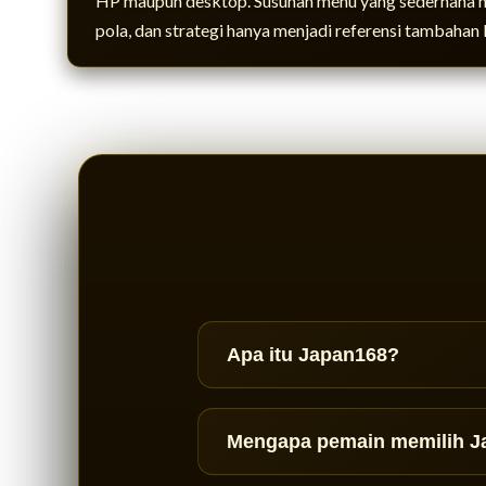
HP maupun desktop. Susunan menu yang sederhana m
pola, dan strategi hanya menjadi referensi tambaha
Apa itu Japan168?
Mengapa pemain memilih J