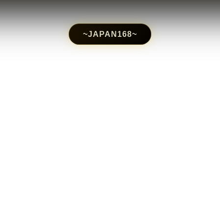
~JAPAN168~