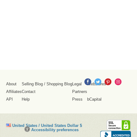
About
Selling Blog
/
Shopping Blog
Legal
Webstores
Affiliates
Contact
Partners
API
Help
Press
bCapital
SS
United States / United States Dollar $
Se
Click
Accessibility preferences
Co
to