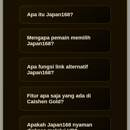
Apa itu Japan168?
Mengapa pemain memilih
Japan168?
Apa fungsi link alternatif
Japan168?
Fitur apa saja yang ada di
Caishen Gold?
Apakah Japan168 nyaman