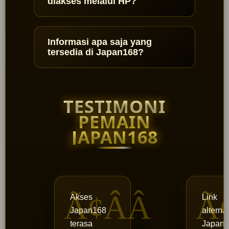
diakses melalui HP?
Informasi apa saja yang
tersedia di Japan168?
TESTIMONI
PEMAIN
JAPAN168
Akses
Link
Japan168
alternat
terasa
Japan