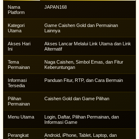
Nama
JAPAN168
Platform
Kategori
Game Caishen Gold dan Permainan
Utama
Lainnya
Akses Hari
Akses Lancar Melalui Link Utama dan Link
Ini
Alternatif
Tema
Naga Caishen, Simbol Emas, dan Fitur
Permainan
Keberuntungan
Informasi
Panduan Fitur, RTP, dan Cara Bermain
Tersedia
Pilihan
Caishen Gold dan Game Pilihan
Permainan
Menu Utama
Login, Daftar, Pilihan Permainan, dan
Informasi Game
Perangkat
Android, iPhone, Tablet, Laptop, dan