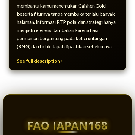
membantu kamu menemukan Caishen Gold
beserta fiturnya tanpa membuka terlalu banyak
halaman. Informasi RTP, pola, dan strategi hanya
menjadi referensi tambahan karena hasil
permainan bergantung pada keberuntungan
(RNG) dan tidak dapat dipastikan sebelumnya.
See full description
FAQ JAPAN168