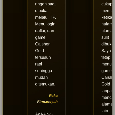
ringan saat
cukup
dibuka
memba
melalui HP.
ketika
Menu login,
halam
daftar, dan
utama
game
sulit
Caishen
dibuka.
Gold
Saya
tersusun
tetap b
rapi
menuju
sehingga
game
mudah
Caishe
ditemukan.
Gold
tanpa
Raka
mencar
Firmansyah
alamat
lain.
Ã¢Â­Â 5/5