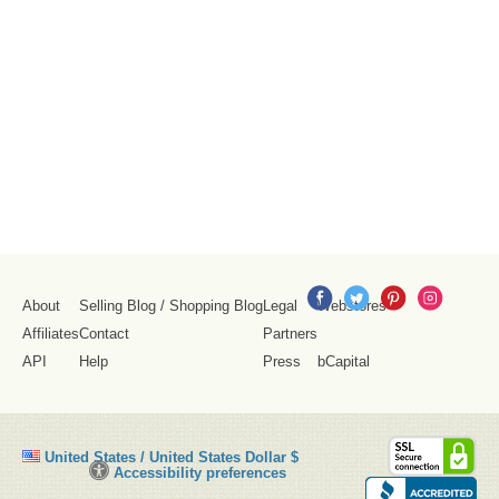
About
Selling Blog
/
Shopping Blog
Legal
Webstores
Affiliates
Contact
Partners
API
Help
Press
bCapital
SS
United States / United States Dollar $
Se
Click
Accessibility preferences
Co
to