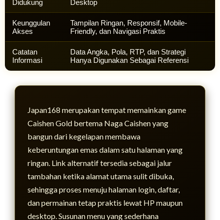
Didukung
Desktop
Keunggulan
Tampilan Ringan, Responsif, Mobile-
Akses
Friendly, dan Navigasi Praktis
Catatan
Data Angka, Pola, RTP, dan Strategi
Informasi
Hanya Digunakan Sebagai Referensi
Japan168 merupakan tempat memainkan game
Caishen Gold bertema Naga Caishen yang
bangun dari kegelapan membawa
keberuntungan emas dalam satu halaman yang
ringan. Link alternatif tersedia sebagai jalur
tambahan ketika alamat utama sulit dibuka,
sehingga proses menuju halaman login, daftar,
dan permainan tetap praktis lewat HP maupun
desktop. Susunan menu yang sederhana