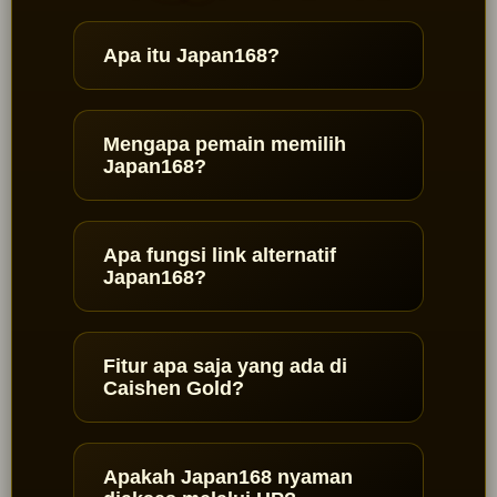
Apa itu Japan168?
Mengapa pemain memilih
Japan168?
Apa fungsi link alternatif
Japan168?
Fitur apa saja yang ada di
Caishen Gold?
Apakah Japan168 nyaman