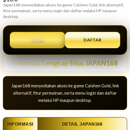
Japan168 menyediakan akses ke game Caishen Gold, link alternatif,
fitur permainan, serta menu login dan daftar melalui HP maupun
desktop.
LOGIN
DAFTAR
Informasi Lengkap Situs JAPAN168
Japan168 menyediakan akses ke game Caishen Gold, link
alternatif, fitur permainan, serta menu login dan daftar
melalui HP maupun desktop.
INFORMASI
DETAIL JAPAN168