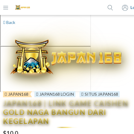
L
Back
JAPAN168
JAPAN168 LOGIN
SITUS JAPAN168
JAPAN168 | LINK GAME CAISHEN
GOLD NAGA BANGUN DARI
KEGELAPAN
$10.0