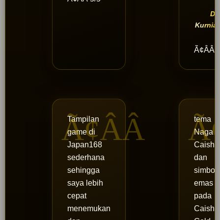
Di
Kurnia
Ã¢Â­Â 
Tampilan
tema
game di
Naga
Japan168
Caishe
sederhana
dan
sehingga
simbol
saya lebih
emas
cepat
pada
menemukan
Caishe