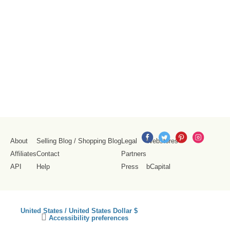
About
Selling Blog
/
Shopping Blog
Legal
Webstores
Affiliates
Contact
Partners
API
Help
Press
bCapital
SS
United States / United States Dollar $
Se
Click
Accessibility preferences
Co
to