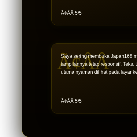
Ã¢Â­Â 5/5
Saya sering membuka Japan168 me
tampilannya tetap responsif. Teks,
utama nyaman dilihat pada layar ke
Ã¢Â­Â 5/5