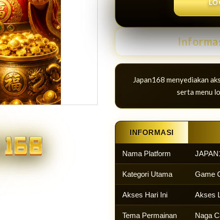
LO
Informa
Japan168 menyediakan akses
serta menu l
INFORMASI
Nama Platform
JAPAN
Kategori Utama
Game C
Akses Hari Ini
Akses L
Tema Permainan
Naga Ca