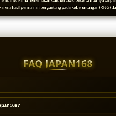
embantu kamu menemukan Caishen Gold beserta fiturnya tanpa m
n karena hasil permainan bergantung pada keberuntungan (RNG) da
FAQ JAPAN168
apan168?