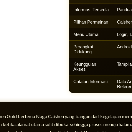
Informasi Tersedia
Panduan
Pilihan Permainan
Caishen
Menu Utama
Login, 
Perangkat
Android
Didukung
Keunggulan
Tampila
Akses
Catatan Informasi
Data An
Referen
en Gold bertema Naga Caishen yang bangun dari kegelapan mem
an ketika alamat utama sulit dibuka, sehingga proses menuju halama