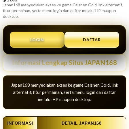
Japan168 menyediakan akses ke game Caishen Gold, link alternatif,
fitur permainan, serta menu login dan daftar melalui HP maupun
desktop.
LOGIN
DAFTAR
Informasi Lengkap Situs JAPAN168
Japan168 menyediakan akses ke game Caishen Gold, link
alternatif, fitur permainan, serta menu login dan daftar
melalui HP maupun desktop.
INFORMASI
DETAIL JAPAN168