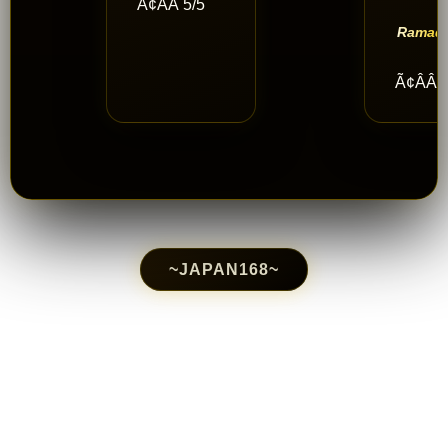
Ã¢Â­Â 5/5
A
Ramad
Ã¢Â­Â 
~JAPAN168~