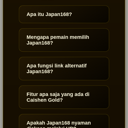
Apa itu Japan168?
Mengapa pemain memilih
Japan168?
Apa fungsi link alternatif
Japan168?
Fitur apa saja yang ada di
Caishen Gold?
Apakah Japan168 nyaman