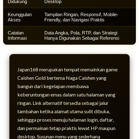
Didukung
Desktop
Keunggulan
Tampilan Ringan, Responsif, Mobile-
Akses
Friendly, dan Navigasi Praktis
Catatan
Data Angka, Pola, RTP, dan Strategi
Informasi
Hanya Digunakan Sebagai Referensi
Japan168 merupakan tempat memainkan game
Caishen Gold bertema Naga Caishen yang
bangun dari kegelapan membawa
keberuntungan emas dalam satu halaman yang
ringan. Link alternatif tersedia sebagai jalur
tambahan ketika alamat utama sulit dibuka,
sehingga proses menuju halaman login, daftar,
dan permainan tetap praktis lewat HP maupun
desktop. Susunan menu yang sederhana