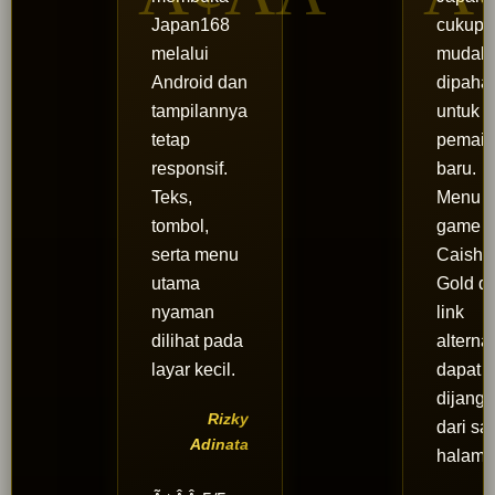
Japan168
cukup
melalui
mudah
Android dan
dipaha
tampilannya
untuk
tetap
pemain
responsif.
baru.
Teks,
Menu
tombol,
game
serta menu
Caishe
utama
Gold d
nyaman
link
dilihat pada
alternat
layar kecil.
dapat
dijang
Rizky
dari sa
Adinata
halama