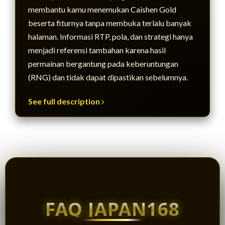
membantu kamu menemukan Caishen Gold
beserta fiturnya tanpa membuka terlalu banyak
halaman. Informasi RTP, pola, dan strategi hanya
menjadi referensi tambahan karena hasil
permainan bergantung pada keberuntungan
(RNG) dan tidak dapat dipastikan sebelumnya.
See full description
FAQ JAPAN168