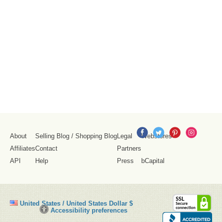
About
Selling Blog
/
Shopping Blog
Legal
Webstores
Affiliates
Contact
Partners
API
Help
Press
bCapital
SS
United States / United States Dollar $
Se
Click
Accessibility preferences
Co
to