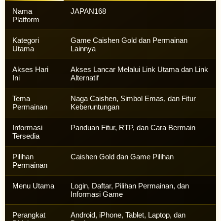
Nama
JAPAN168
Platform
Kategori
Game Caishen Gold dan Permainan
Utama
Lainnya
Akses Hari
Akses Lancar Melalui Link Utama dan Link
Ini
Alternatif
Tema
Naga Caishen, Simbol Emas, dan Fitur
Permainan
Keberuntungan
Informasi
Panduan Fitur, RTP, dan Cara Bermain
Tersedia
Pilihan
Caishen Gold dan Game Pilihan
Permainan
Menu Utama
Login, Daftar, Pilihan Permainan, dan
Informasi Game
Perangkat
Android, iPhone, Tablet, Laptop, dan