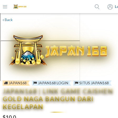
L
Back
JAPAN168
JAPAN168 LOGIN
SITUS JAPAN168
JAPAN168 | LINK GAME CAISHEN
GOLD NAGA BANGUN DARI
KEGELAPAN
$10.0