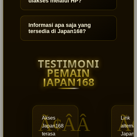
diakses melalui HP?
Informasi apa saja yang
tersedia di Japan168?
TESTIMONI
PEMAIN
JAPAN168
Akses
Link
Japan168
alternat
terasa
Japan