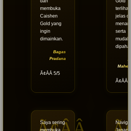
dan
Gold
membuka
terlihat
Caishen
jelas d
Gold yang
menari
ingin
serta
dimainkan.
mudah
dipaha
Bagas
Pradana
F
Mahen
Ã¢Â­Â 5/5
Ã¢Â­Â 
Saya sering
Naviga
membuka
Japan