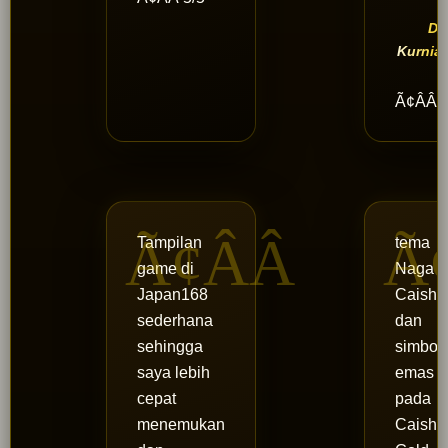
Di
Kurnia
Ã¢Â­Â 
Tampilan
tema
game di
Naga
Japan168
Caishe
sederhana
dan
sehingga
simbol
saya lebih
emas
cepat
pada
menemukan
Caishe