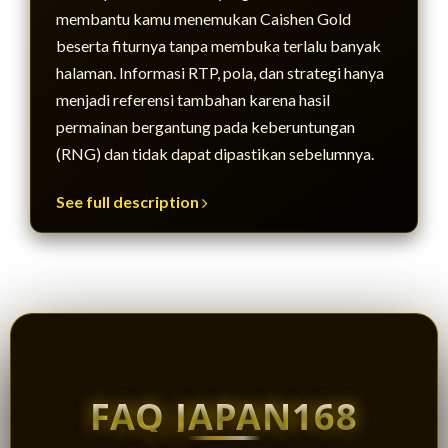
membantu kamu menemukan Caishen Gold
beserta fiturnya tanpa membuka terlalu banyak
halaman. Informasi RTP, pola, dan strategi hanya
menjadi referensi tambahan karena hasil
permainan bergantung pada keberuntungan
(RNG) dan tidak dapat dipastikan sebelumnya.
See full description
FAQ JAPAN168