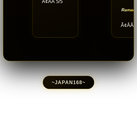
Ã¢Â­Â 5/5
A
Ramad
Ã¢Â­Â 
~JAPAN168~