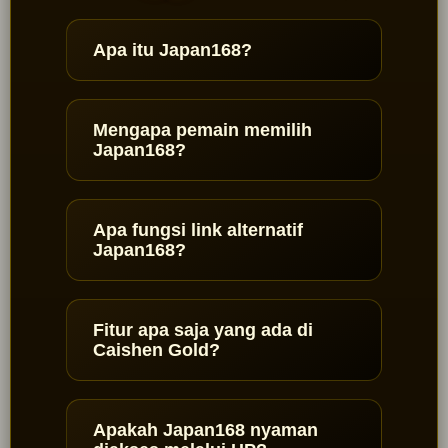
Apa itu Japan168?
Mengapa pemain memilih
Japan168?
Apa fungsi link alternatif
Japan168?
Fitur apa saja yang ada di
Caishen Gold?
Apakah Japan168 nyaman