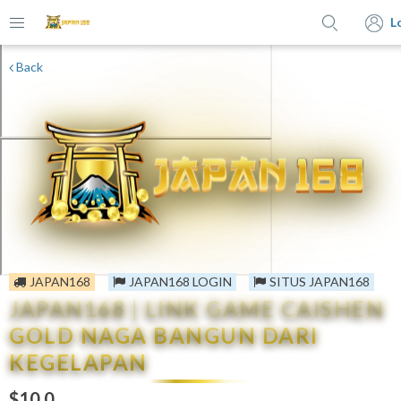
L
Back
JAPAN168
JAPAN168 LOGIN
SITUS JAPAN168
JAPAN168 | LINK GAME CAISHEN
GOLD NAGA BANGUN DARI
KEGELAPAN
$10.0