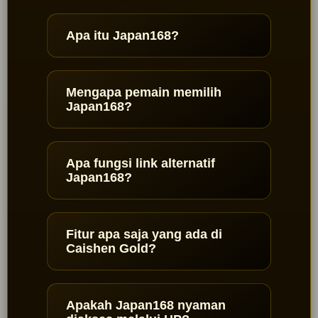
Apa itu Japan168?
Mengapa pemain memilih
Japan168?
Apa fungsi link alternatif
Japan168?
Fitur apa saja yang ada di
Caishen Gold?
Apakah Japan168 nyaman