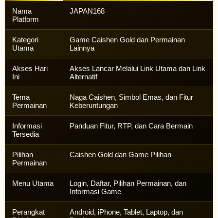
Nama
JAPAN168
Platform
Kategori
Game Caishen Gold dan Permainan
Utama
Lainnya
Akses Hari
Akses Lancar Melalui Link Utama dan Link
Ini
Alternatif
Tema
Naga Caishen, Simbol Emas, dan Fitur
Permainan
Keberuntungan
Informasi
Panduan Fitur, RTP, dan Cara Bermain
Tersedia
Pilihan
Caishen Gold dan Game Pilihan
Permainan
Menu Utama
Login, Daftar, Pilihan Permainan, dan
Informasi Game
Perangkat
Android, iPhone, Tablet, Laptop, dan