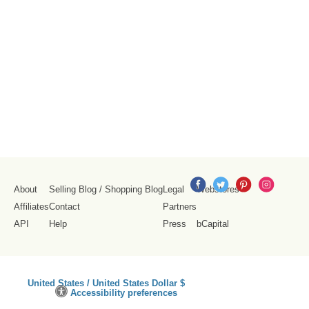
About
Selling Blog
/
Shopping Blog
Legal
Webstores
Affiliates
Contact
Partners
API
Help
Press
bCapital
SS
United States / United States Dollar $
Se
Click
Accessibility preferences
Co
to