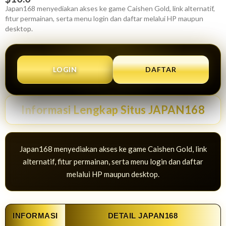
Japan168 menyediakan akses ke game Caishen Gold, link alternatif,
fitur permainan, serta menu login dan daftar melalui HP maupun
desktop.
LOGIN
DAFTAR
Informasi Lengkap Situs JAPAN168
Japan168 menyediakan akses ke game Caishen Gold, link
alternatif, fitur permainan, serta menu login dan daftar
melalui HP maupun desktop.
INFORMASI
DETAIL JAPAN168