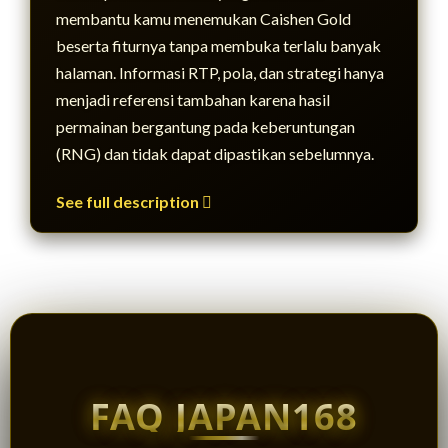
membantu kamu menemukan Caishen Gold
beserta fiturnya tanpa membuka terlalu banyak
halaman. Informasi RTP, pola, dan strategi hanya
menjadi referensi tambahan karena hasil
permainan bergantung pada keberuntungan
(RNG) dan tidak dapat dipastikan sebelumnya.
See full description
FAQ JAPAN168