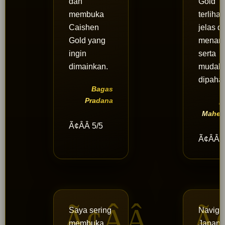
dan
Gold
membuka
terlihat
Caishen
jelas d
Gold yang
menari
ingin
serta
dimainkan.
mudah
dipaha
Bagas
Pradana
F
Mahen
Ã¢Â­Â 5/5
Ã¢Â­Â 
Saya sering
Naviga
membuka
Japan