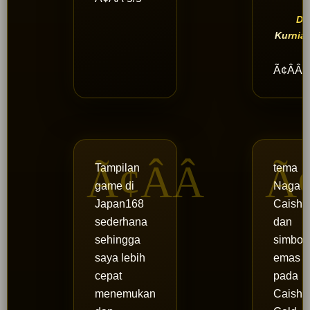
Di
Kurnia
Ã¢Â­Â 
Tampilan
tema
game di
Naga
Japan168
Caishe
sederhana
dan
sehingga
simbol
saya lebih
emas
cepat
pada
menemukan
Caishe