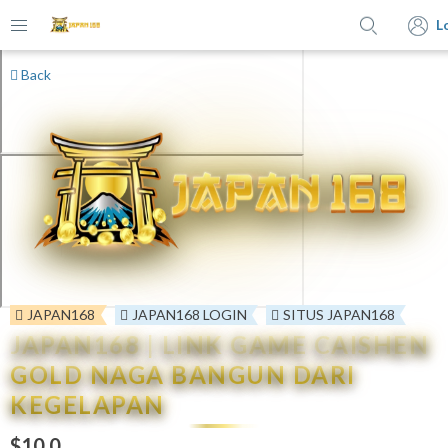
L
Back
JAPAN168
JAPAN168 LOGIN
SITUS JAPAN168
JAPAN168 | LINK GAME CAISHEN
GOLD NAGA BANGUN DARI
KEGELAPAN
$10.0