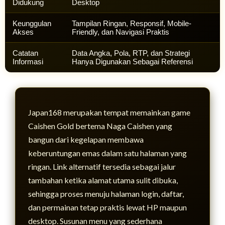
Didukung
Desktop
Keunggulan
Tampilan Ringan, Responsif, Mobile-
Akses
Friendly, dan Navigasi Praktis
Catatan
Data Angka, Pola, RTP, dan Strategi
Informasi
Hanya Digunakan Sebagai Referensi
Japan168 merupakan tempat memainkan game
Caishen Gold bertema Naga Caishen yang
bangun dari kegelapan membawa
keberuntungan emas dalam satu halaman yang
ringan. Link alternatif tersedia sebagai jalur
tambahan ketika alamat utama sulit dibuka,
sehingga proses menuju halaman login, daftar,
dan permainan tetap praktis lewat HP maupun
desktop. Susunan menu yang sederhana