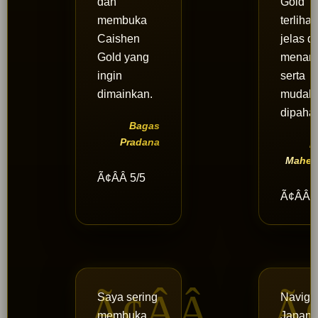
dan
Gold
membuka
terlihat
Caishen
jelas d
Gold yang
menari
ingin
serta
dimainkan.
mudah
dipaha
Bagas
Pradana
F
Mahen
Ã¢Â­Â 5/5
Ã¢Â­Â 
Saya sering
Naviga
membuka
Japan