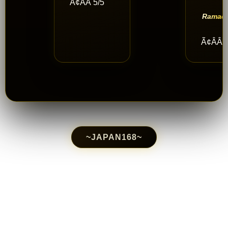
Ã¢Â­Â 5/5
A
Ramad
Ã¢Â­Â 
~JAPAN168~