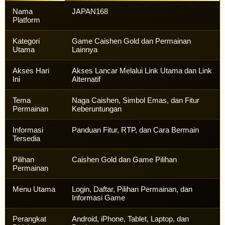
Nama
JAPAN168
Platform
Kategori
Game Caishen Gold dan Permainan
Utama
Lainnya
Akses Hari
Akses Lancar Melalui Link Utama dan Link
Ini
Alternatif
Tema
Naga Caishen, Simbol Emas, dan Fitur
Permainan
Keberuntungan
Informasi
Panduan Fitur, RTP, dan Cara Bermain
Tersedia
Pilihan
Caishen Gold dan Game Pilihan
Permainan
Menu Utama
Login, Daftar, Pilihan Permainan, dan
Informasi Game
Perangkat
Android, iPhone, Tablet, Laptop, dan